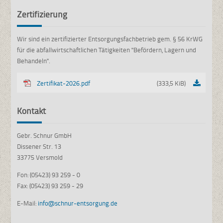
Zertifizierung
Wir sind ein zertifizierter Entsorgungsfachbetrieb gem. § 56 KrWG
für die abfallwirtschaftlichen Tätigkeiten "Befördern, Lagern und
Behandeln".
Zertifikat-2026.pdf
(333,5 KiB)
Kontakt
Gebr. Schnur GmbH
Dissener Str. 13
33775 Versmold
Fon: (05423) 93 259 - 0
Fax: (05423) 93 259 - 29
E-Mail:
info@schnur-entsorgung.de