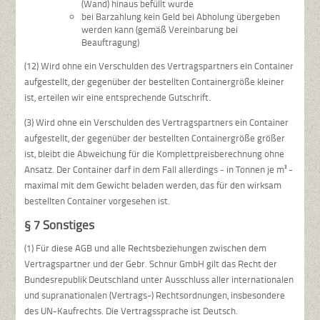
(Wand) hinaus befüllt wurde
bei Barzahlung kein Geld bei Abholung übergeben
werden kann (gemäß Vereinbarung bei
Beauftragung)
(12) Wird ohne ein Verschulden des Vertragspartners ein Container
aufgestellt, der gegenüber der bestellten Containergröße kleiner
ist, erteilen wir eine entsprechende Gutschrift.
(3) Wird ohne ein Verschulden des Vertragspartners ein Container
aufgestellt, der gegenüber der bestellten Containergröße größer
ist, bleibt die Abweichung für die Komplettpreisberechnung ohne
Ansatz. Der Container darf in dem Fall allerdings - in Tonnen je m³ -
maximal mit dem Gewicht beladen werden, das für den wirksam
bestellten Container vorgesehen ist.
§ 7 Sonstiges
(1) Für diese AGB und alle Rechtsbeziehungen zwischen dem
Vertragspartner und der Gebr. Schnur GmbH gilt das Recht der
Bundesrepublik Deutschland unter Ausschluss aller internationalen
und supranationalen (Vertrags-) Rechtsordnungen, insbesondere
des UN-Kaufrechts. Die Vertragssprache ist Deutsch.