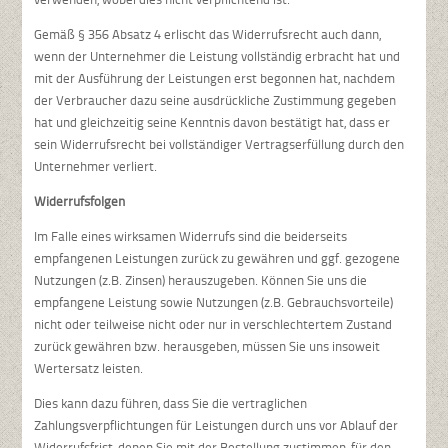
Gemäß § 356 Absatz 4 erlischt das Widerrufsrecht auch dann,
wenn der Unternehmer die Leistung vollständig erbracht hat und
mit der Ausführung der Leistungen erst begonnen hat, nachdem
der Verbraucher dazu seine ausdrückliche Zustimmung gegeben
hat und gleichzeitig seine Kenntnis davon bestätigt hat, dass er
sein Widerrufsrecht bei vollständiger Vertragserfüllung durch den
Unternehmer verliert.
Widerrufsfolgen
Im Falle eines wirksamen Widerrufs sind die beiderseits
empfangenen Leistungen zurück zu gewähren und ggf. gezogene
Nutzungen (z.B. Zinsen) herauszugeben. Können Sie uns die
empfangene Leistung sowie Nutzungen (z.B. Gebrauchsvorteile)
nicht oder teilweise nicht oder nur in verschlechtertem Zustand
zurück gewähren bzw. herausgeben, müssen Sie uns insoweit
Wertersatz leisten.
Dies kann dazu führen, dass Sie die vertraglichen
Zahlungsverpflichtungen für Leistungen durch uns vor Ablauf der
Widerrufsfrist, denen Sie mit der Bestellung zustimmen, für den