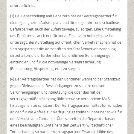
erforderlich ist.
(3) Bei Bereitstellung von Behältern hat der Vertragspartner für
einen geeigneten Aufstellplatz und für die gefahr- und schadlose
Befahrbarkeit, auch der Zufahrtswege, zu sorgen. Eine Umstellung
des Behälters - auch nur für kurze Zeit - vom Aufstellplatz ist
untersagt. Bei Aufstellung auf öffentlichen Verkehrsflächen hat der
Vertragspartner die Vorschriften der Straßenverkehrsordnung
einzuhalten, die erforderlichen behördlichen Genehmigungen
einzuholen und für die notwendige Verkehrssicherung
(Beleuchtung, Absperrung, etc.) zu sorgen.
(4) Der Vertragspartner hat den Container während der Standzeit
gegen Diebstahl und Beschädigungen zu sichern und vor
Verunreinigungen und Abnutzung, die über das mit der
vertragsgemäßen Nutzung üblicherweise verbundene Maß
hinausgehen, zu schützen. Der Vertragspartner haftet für Schäden
an den für die Abfälle zur Verfügung gestellten Container sowie für
den Verlust vom Container. Überschreiten die Reparaturkosten
eines beschädigten Containers den Zeitwert (wirtschaftlicher
Totalschaden), so hat der Vertragspartner Ersatz in Höhe des