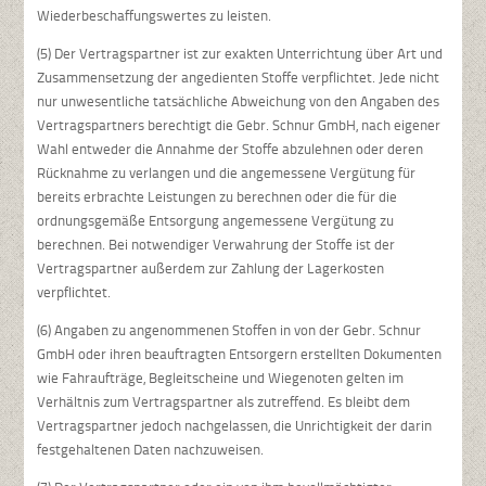
Wiederbeschaffungswertes zu leisten.
(5) Der Vertragspartner ist zur exakten Unterrichtung über Art und
Zusammensetzung der angedienten Stoffe verpflichtet. Jede nicht
nur unwesentliche tatsächliche Abweichung von den Angaben des
Vertragspartners berechtigt die Gebr. Schnur GmbH, nach eigener
Wahl entweder die Annahme der Stoffe abzulehnen oder deren
Rücknahme zu verlangen und die angemessene Vergütung für
bereits erbrachte Leistungen zu berechnen oder die für die
ordnungsgemäße Entsorgung angemessene Vergütung zu
berechnen. Bei notwendiger Verwahrung der Stoffe ist der
Vertragspartner außerdem zur Zahlung der Lagerkosten
verpflichtet.
(6) Angaben zu angenommenen Stoffen in von der Gebr. Schnur
GmbH oder ihren beauftragten Entsorgern erstellten Dokumenten
wie Fahraufträge, Begleitscheine und Wiegenoten gelten im
Verhältnis zum Vertragspartner als zutreffend. Es bleibt dem
Vertragspartner jedoch nachgelassen, die Unrichtigkeit der darin
festgehaltenen Daten nachzuweisen.