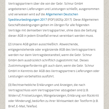
Vertragspartnern über die von der Gebr. Schnur GmbH
angebotenen Lieferungen und Leistungen schließt; ausgenommen
und verwiesen wird auf die
Allgemeinen Deutschen
Spediteurbedingungen 2017
(PDF) (ADSp 2017) Diese Allgemeinen
Geschäftsbedingungen gelten im Übrigen für alle folgenden
Verträge mit demselben Vertragspartner, ohne dass die Geltung
dieser AGB in jedem Einzelfall erneut vereinbart werden muss.
(2) Unsere AGB gelten ausschließlich. Abweichende,
entgegenstehende oder ergänzende AGB des Vertragspartners
werden nur dann Vertragsbestandteil, wenn die Gebr. Schnur
GmbH dem ausdrücklich schriftlich zugestimmt hat. Dieses
Zustimmungserfordernis gilt auch dann, wenn die Gebr. Schnur
GmbH in Kenntnis der AGB des Vertragspartners Lieferungen oder
Leistungen vorbehaltlos ausführt.
(3) Rechtserhebliche Erklärungen und Anzeigen, die nach
Vertragsschluss vom Vertragspartner abzugeben sind (z.B.
Widerruf, Fristsetzungen, Mängelanzeigen, Erklärung von Rücktritt
oder Minderung), bedürfen zu ihrer Wirksamkeit der Textform (z.B.
Brief, E-Mail, Telefax).