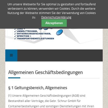
Um unsere Webseite für Sie optimal zu gestalten und fortlaufend
verbessern zu können, verwenden wir Cookies. Durch die weitere
Nutzung der Webseite stimmen Sie der Verwendung von Cookies
zu.
Datenschutzerklärung
Akzeptieren
Allgemeinen Geschäftsbedingungen
§ 1 Geltungsbereich, Allgemeines
(1) Unsere Allgemeinen Geschäftsbedingungen (AGB) sind
Bestandteil aller Verträge, die Gebr. Schnur GmbH für
Containerbestellungen und sonstigen Dienstleitungen mit ihren