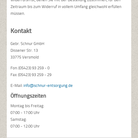
Zeitraum bis zum Widerruf in vollem Umfang gleichwohl erfüllen
müssen.
Kontakt
Gebr. Schnur GmbH
Dissener Str. 13
33775 Versmold
Fon: (05423) 93 259 - 0
Fax: (05423) 93 259 - 29
E-Mail:
info@schnur-entsorgung.de
Öffnungszeiten
Montag bis Freitag:
07:00 - 17:00 Uhr
Samstag:
07:00 - 12:00 Uhr