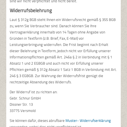
sind wir nicht verpflichtet und nicht bereit.
Widerrufsbelehrung
Laut § 312g BGB steht Ihnen ein Widerrufsrecht gemäß § 355 BGB
zu, wenn Sie Verbraucher sind. Danach können Sie Ihre
Vertragserklärung innerhalb von 14 Tagen ohne Angabe von
Gründen in Textform (z.B. Brief, Fax, E-Mail) vor
Leistungserbringung widerrufen. Die Frist beginnt nach Erhalt
dieser Belehrung in Textform, jedoch nicht vor Erfüllung unserer
Informationspflichten gemäß Art. 246a § 2 in Verbindung mit § 1
Absatz 1 und 2 EGBGB und auch nicht vor Erfüllung unserer
Pflichten gemäß § 312g Absatz 1 Satz 1 BGB in Verbindung mit Art.
246 § 3 EGBGB. Zur Wahrung der Widerrufsfrist genügt die
rechtzeitige Absendung des Widerrufs.
Der Widerruf ist zu richten an:
Gebr. Schnur GmbH
Dissner Str. 13
33775 Versmold
Sie können dafür, dieses abrufbare
Muster- Widerrufserklärung
verwenden, wobei dies nicht verpflichtend ist.