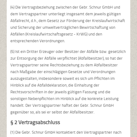
(4) Die Vertragsbeziehung zwischen der Gebr. Schnur GmbH und
dem Vertragspartner unterliegt insgesamt dem jeweils gültigen
Abfallrecht, d.h., dem Gesetz zur Förderung der Kreislaufwirtschaft
und Sicherung der umweltverträglichen Bewirtschaftung von
Abfällen (Kreislaufwirtschaftsgesetz - KrWG) und den
entsprechenden Verordnungen.
(5) Ist ein Dritter Erzeuger oder Besitzer der Abfälle bzw. gesetzlich
zur Entsorgung der Abfälle verpflichtet (Abfallbesitzer), so hat der
Vertragspartner seine Rechtsbeziehung zu dem Abfallbesitzer
nach Maßgabe der einschlägigen Gesetze und Verordnungen
auszugestalten, insbesondere soweit es sich um Pflichten im
Hinblick auf die Abfalldeklaration, die Einhaltung der
Rechtsvorschriften in der jeweils gültigen Fassung und die
sonstigen Nebenpflichten im Hinblick auf die konkrete Leistung
handelt. Der Vertragspartner haftet der Gebr. Schnur GmbH
gegenüber so, als sei er selbst der Abfallbesitzer.
§ 2 Vertragsabschluss
(1) Die Gebr. Schnur GmbH kontaktiert den Vertragspartner nach