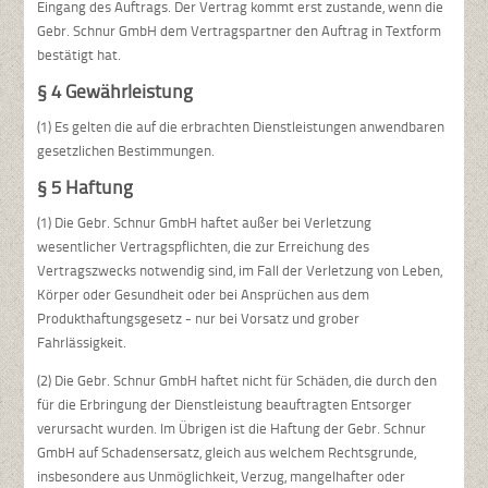
Eingang des Auftrags. Der Vertrag kommt erst zustande, wenn die
Gebr. Schnur GmbH dem Vertragspartner den Auftrag in Textform
bestätigt hat.
§ 4 Gewährleistung
(1) Es gelten die auf die erbrachten Dienstleistungen anwendbaren
gesetzlichen Bestimmungen.
§ 5 Haftung
(1) Die Gebr. Schnur GmbH haftet außer bei Verletzung
wesentlicher Vertragspflichten, die zur Erreichung des
Vertragszwecks notwendig sind, im Fall der Verletzung von Leben,
Körper oder Gesundheit oder bei Ansprüchen aus dem
Produkthaftungsgesetz - nur bei Vorsatz und grober
Fahrlässigkeit.
(2) Die Gebr. Schnur GmbH haftet nicht für Schäden, die durch den
für die Erbringung der Dienstleistung beauftragten Entsorger
verursacht wurden. Im Übrigen ist die Haftung der Gebr. Schnur
GmbH auf Schadensersatz, gleich aus welchem Rechtsgrunde,
insbesondere aus Unmöglichkeit, Verzug, mangelhafter oder