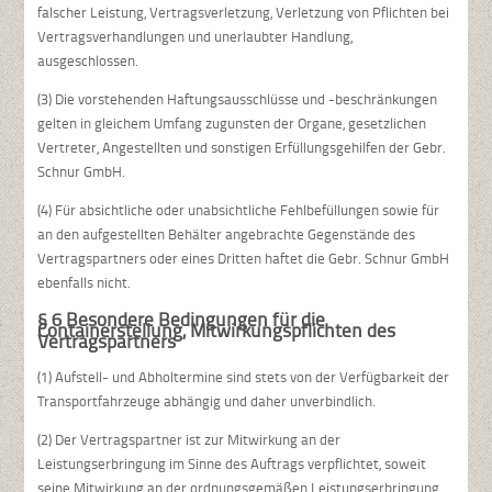
falscher Leistung, Vertragsverletzung, Verletzung von Pflichten bei
Vertragsverhandlungen und unerlaubter Handlung,
ausgeschlossen.
(3) Die vorstehenden Haftungsausschlüsse und -beschränkungen
gelten in gleichem Umfang zugunsten der Organe, gesetzlichen
Vertreter, Angestellten und sonstigen Erfüllungsgehilfen der Gebr.
Schnur GmbH.
(4) Für absichtliche oder unabsichtliche Fehlbefüllungen sowie für
an den aufgestellten Behälter angebrachte Gegenstände des
Vertragspartners oder eines Dritten haftet die Gebr. Schnur GmbH
ebenfalls nicht.
§ 6 Besondere Bedingungen für die
Containerstellung, Mitwirkungspflichten des
Vertragspartners
(1) Aufstell- und Abholtermine sind stets von der Verfügbarkeit der
Transportfahrzeuge abhängig und daher unverbindlich.
(2) Der Vertragspartner ist zur Mitwirkung an der
Leistungserbringung im Sinne des Auftrags verpflichtet, soweit
seine Mitwirkung an der ordnungsgemäßen Leistungserbringung